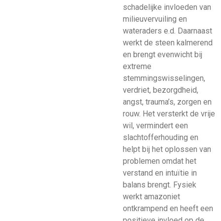
schadelijke invloeden van
milieuvervuiling en
wateraders e.d. Daarnaast
werkt de steen kalmerend
en brengt evenwicht bij
extreme
stemmingswisselingen,
verdriet, bezorgdheid,
angst, trauma’s, zorgen en
rouw. Het versterkt de vrije
wil, vermindert een
slachtofferhouding en
helpt bij het oplossen van
problemen omdat het
verstand en intuïtie in
balans brengt. Fysiek
werkt amazoniet
ontkrampend en heeft een
positieve invloed op de