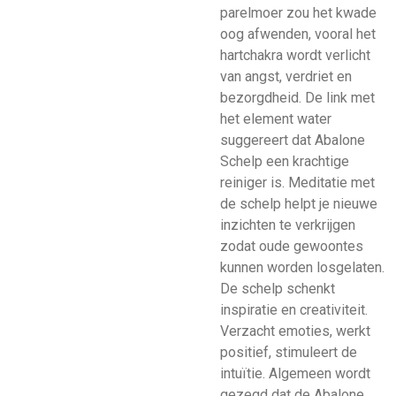
parelmoer zou het kwade
oog afwenden, vooral het
hartchakra wordt verlicht
van angst, verdriet en
bezorgdheid. De link met
het element water
suggereert dat Abalone
Schelp een krachtige
reiniger is. Meditatie met
de schelp helpt je nieuwe
inzichten te verkrijgen
zodat oude gewoontes
kunnen worden losgelaten.
De schelp schenkt
inspiratie en creativiteit.
Verzacht emoties, werkt
positief, stimuleert de
intuïtie. Algemeen wordt
gezegd dat de Abalone