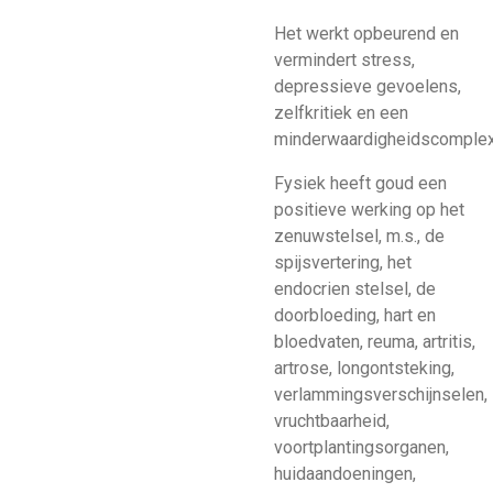
Het werkt opbeurend en
vermindert stress,
depressieve gevoelens,
zelfkritiek en een
minderwaardigheidscomplex
Fysiek heeft goud een
positieve werking op het
zenuwstelsel, m.s., de
spijsvertering, het
endocrien stelsel, de
doorbloeding, hart en
bloedvaten, reuma, artritis,
artrose, longontsteking,
verlammingsverschijnselen,
vruchtbaarheid,
voortplantingsorganen,
huidaandoeningen,