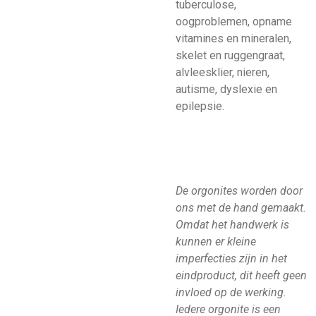
tuberculose,
oogproblemen, opname
vitamines en mineralen,
skelet en ruggengraat,
alvleesklier, nieren,
autisme, dyslexie en
epilepsie.
De orgonites worden door
ons met de hand gemaakt.
Omdat het handwerk is
kunnen er kleine
imperfecties zijn in het
eindproduct, dit heeft geen
invloed op de werking.
Iedere orgonite is een