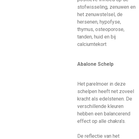
stofwisseling, zenuwen en
het zenuwstelsel, de
hersenen, hypofyse,
thymus, osteoporose,
tanden, huid en bij
calciumtekort
Abalone Schelp
Het parelmoer in deze
schelpen heeft net zoveel
kracht als edelstenen. De
verschillende kleuren
hebben een balancerend
effect op alle chakra’s.
De reflectie van het