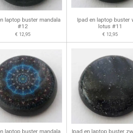
en laptop buster mandala
Ipad en laptop buster 
#12
lotus #11
€ 12,95
€ 12,95
en laptop buster mandala
Ipad en laptop buster z