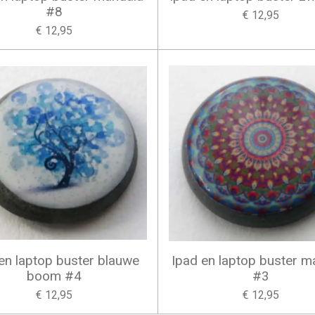
#8
€ 12,95
€ 12,95
en laptop buster blauwe
Ipad en laptop buster m
boom #4
#3
€ 12,95
€ 12,95