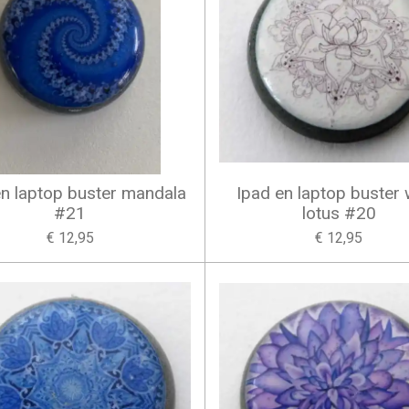
en laptop buster mandala
Ipad en laptop buster 
#21
lotus #20
€ 12,95
€ 12,95