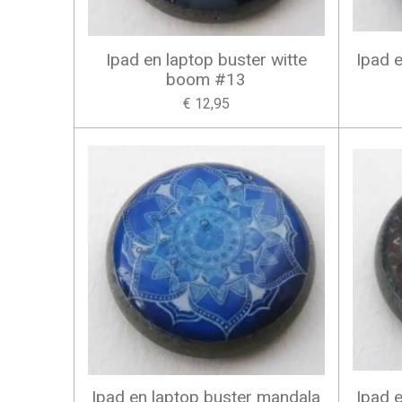
Ipad en laptop buster witte
Ipad 
boom #13
€ 12,95
Ipad en laptop buster mandala
Ipad 