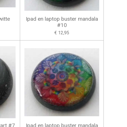
witte
Ipad en laptop buster mandala
#10
€ 12,95
wart #7
Ipad en laptop buster mandala