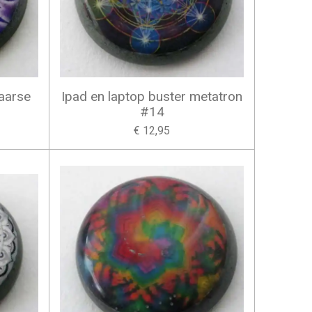
paarse
Ipad en laptop buster metatron
#14
€ 12,95