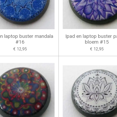
en laptop buster mandala
Ipad en laptop buster 
#16
bloem #15
€ 12,95
€ 12,95