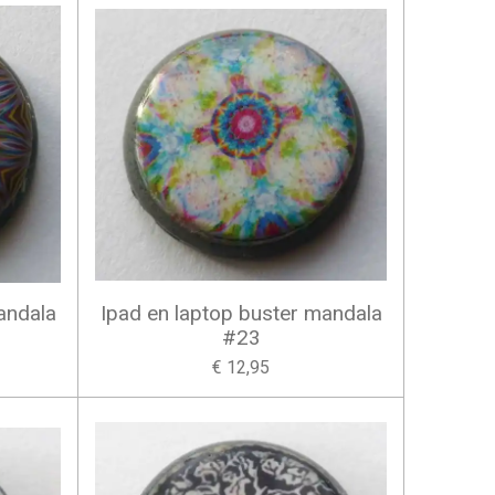
andala
Ipad en laptop buster mandala
#23
€ 12,95