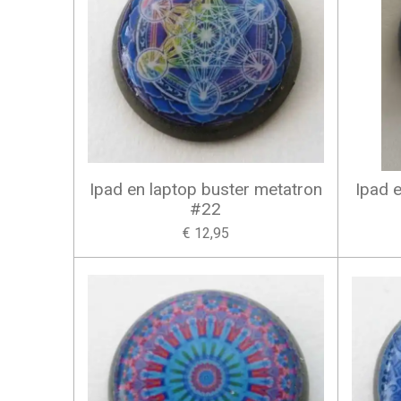
Ipad en laptop buster metatron
Ipad 
#22
€ 12,95