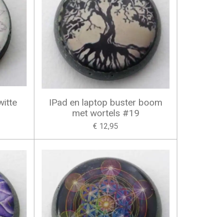
witte
IPad en laptop buster boom
met wortels #19
€ 12,95