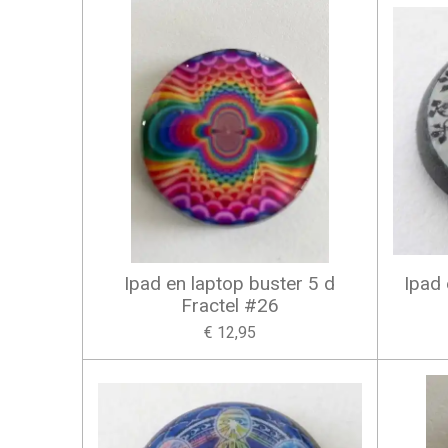
Ipad en laptop buster 5 d
Ipad 
Fractel #26
€ 12,95