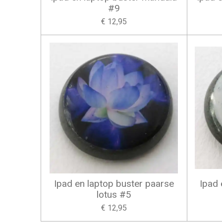
#9
€ 12,95
Ipad en laptop buster paarse
Ipad 
lotus #5
€ 12,95