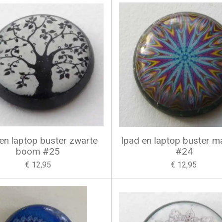
en laptop buster zwarte
Ipad en laptop buster m
boom #25
#24
€ 12,95
€ 12,95