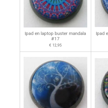
Ipad en laptop buster mandala
Ipad 
#17
€ 12,95