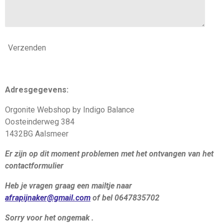
Verzenden
Adresgegevens:
Orgonite Webshop by Indigo Balance
Oosteinderweg 384
1432BG Aalsmeer
Er zijn op dit moment problemen met het ontvangen van het
contactformulier
Heb je vragen graag een mailtje naar
afrapijnaker@gmail.com
of bel 0647835702
Sorry voor het ongemak .