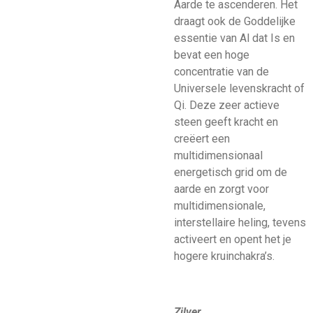
Aarde te ascenderen. Het
draagt ook de Goddelijke
essentie van Al dat Is en
bevat een hoge
concentratie van de
Universele levenskracht of
Qi. Deze zeer actieve
steen geeft kracht en
creëert een
multidimensionaal
energetisch grid om de
aarde en zorgt voor
multidimensionale,
interstellaire heling, tevens
activeert en opent het je
hogere kruinchakra’s.
Zilver