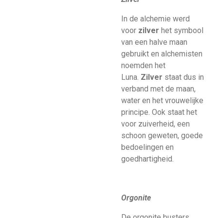
In de alchemie werd
voor
zilver
het symbool
van een halve maan
gebruikt en alchemisten
noemden het
Luna.
Zilver
staat dus in
verband met de maan,
water en het vrouwelijke
principe. Ook staat het
voor zuiverheid, een
schoon geweten, goede
bedoelingen en
goedhartigheid.
Orgonite
De orgonite busters