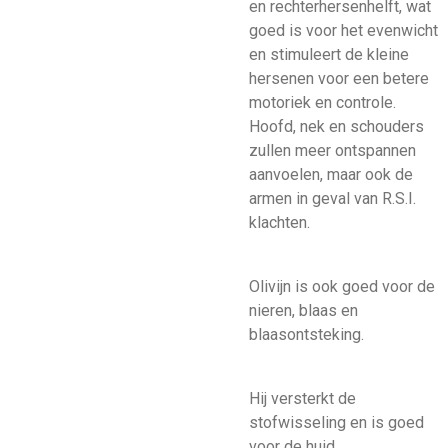
en rechterhersenhelft, wat
goed is voor het evenwicht
en stimuleert de kleine
hersenen voor een betere
motoriek en controle.
Hoofd, nek en schouders
zullen meer ontspannen
aanvoelen, maar ook de
armen in geval van R.S.I.
klachten.
Olivijn is ook goed voor de
nieren, blaas en
blaasontsteking.
Hij versterkt de
stofwisseling en is goed
voor de huid.