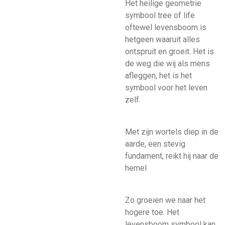
Het heilige geometrie
symbool tree of life
oftewel levensboom is
hetgeen waaruit alles
ontspruit en groeit. Het is
de weg die wij als mens
afleggen, het is het
symbool voor het leven
zelf.
Met zijn wortels diep in de
aarde, een stevig
fundament, reikt hij naar de
hemel
Zo groeien we naar het
hogere toe. Het
levensboom symbool kan