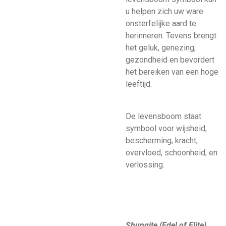
u helpen zich uw ware
onsterfelijke aard te
herinneren. Tevens brengt
het geluk, genezing,
gezondheid en bevordert
het bereiken van een hoge
leeftijd.
​De levensboom staat
symbool voor wijsheid,
bescherming, kracht,
overvloed, schoonheid, en
verlossing.
Shungite (Edel of Elite)