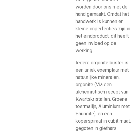
worden door ons met de
hand gemaakt. Omdat het
handwerk is kunnen er
kleine imperfecties zijn in
het eindproduct, dit heeft
geen invloed op de
werking.
Iedere orgonite buster is
een uniek exemplaar met
natuurlijke mineralen,
orgonite (Via een
alchemistisch recept van
Kwartskristallen, Groene
toermalijn, Aluminium met
Shungite), en een
koperspiraal in cubit maat,
gegoten in giethars.