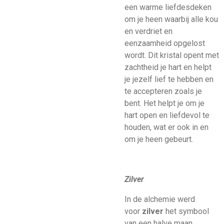
een warme liefdesdeken
om je heen waarbij alle kou
en verdriet en
eenzaamheid opgelost
wordt. Dit kristal opent met
zachtheid je hart en helpt
je jezelf lief te hebben en
te accepteren zoals je
bent. Het helpt je om je
hart open en liefdevol te
houden, wat er ook in en
om je heen gebeurt.
Zilver
In de alchemie werd
voor
zilver
het symbool
van een halve maan