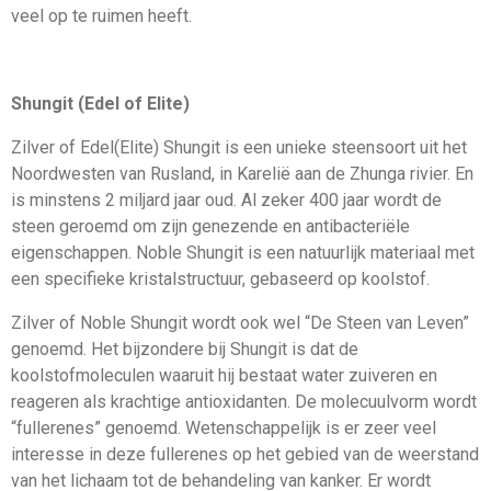
veel op te ruimen heeft.
Shungit (Edel of Elite)
Zilver of Edel(Elite) Shungit is een unieke steensoort uit het
Noordwesten van Rusland, in Karelië aan de Zhunga rivier. En
is minstens 2 miljard jaar oud. Al zeker 400 jaar wordt de
steen geroemd om zijn genezende en antibacteriële
eigenschappen. Noble Shungit is een natuurlijk materiaal met
een specifieke kristalstructuur, gebaseerd op koolstof.
Zilver of Noble Shungit wordt ook wel “De Steen van Leven”
genoemd. Het bijzondere bij Shungit is dat de
koolstofmoleculen waaruit hij bestaat water zuiveren en
reageren als krachtige antioxidanten. De molecuulvorm wordt
“fullerenes” genoemd. Wetenschappelijk is er zeer veel
interesse in deze fullerenes op het gebied van de weerstand
van het lichaam tot de behandeling van kanker. Er wordt