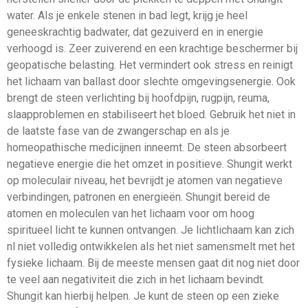
water. Als je enkele stenen in bad legt, krijg je heel
geneeskrachtig badwater, dat gezuiverd en in energie
verhoogd is. Zeer zuiverend en een krachtige beschermer bij
geopatische belasting. Het vermindert ook stress en reinigt
het lichaam van ballast door slechte omgevingsenergie. Ook
brengt de steen verlichting bij hoofdpijn, rugpijn, reuma,
slaapproblemen en stabiliseert het bloed. Gebruik het niet in
de laatste fase van de zwangerschap en als je
homeopathische medicijnen inneemt. De steen absorbeert
negatieve energie die het omzet in positieve. Shungit werkt
op moleculair niveau, het bevrijdt je atomen van negatieve
verbindingen, patronen en energieën. Shungit bereid de
atomen en moleculen van het lichaam voor om hoog
spiritueel licht te kunnen ontvangen. Je lichtlichaam kan zich
nl niet volledig ontwikkelen als het niet samensmelt met het
fysieke lichaam. Bij de meeste mensen gaat dit nog niet door
te veel aan negativiteit die zich in het lichaam bevindt.
Shungit kan hierbij helpen. Je kunt de steen op een zieke