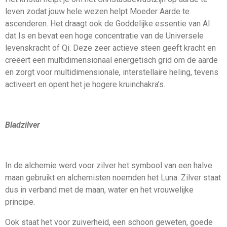
leven zodat jouw hele wezen helpt Moeder Aarde te
ascenderen. Het draagt ook de Goddelijke essentie van Al
dat Is en bevat een hoge concentratie van de Universele
levenskracht of Qi. Deze zeer actieve steen geeft kracht en
creëert een multidimensionaal energetisch grid om de aarde
en zorgt voor multidimensionale, interstellaire heling, tevens
activeert en opent het je hogere kruinchakra’s.
Bladzilver
In de alchemie werd voor zilver het symbool van een halve
maan gebruikt en alchemisten noemden het Luna. Zilver staat
dus in verband met de maan, water en het vrouwelijke
principe.
Ook staat het voor zuiverheid, een schoon geweten, goede