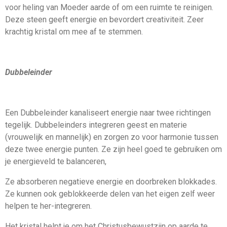
voor heling van Moeder aarde of om een ruimte te reinigen.
Deze steen geeft energie en bevordert creativiteit. Zeer
krachtig kristal om mee af te stemmen.
Dubbeleinder
Een Dubbeleinder kanaliseert energie naar twee richtingen
tegelijk. Dubbeleinders integreren geest en materie
(vrouwelijk en mannelijk) en zorgen zo voor harmonie tussen
deze twee energie punten. Ze zijn heel goed te gebruiken om
je energieveld te balanceren,
Ze absorberen negatieve energie en doorbreken blokkades.
Ze kunnen ook geblokkeerde delen van het eigen zelf weer
helpen te her-integreren.
Het kristal helpt je om het Christusbewustzijn op aarde te