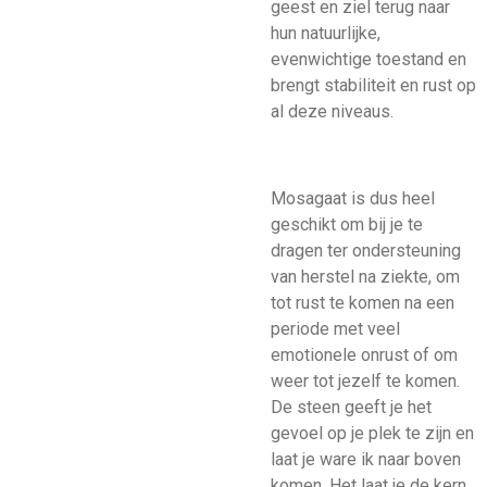
geest en ziel terug naar
hun natuurlijke,
evenwichtige toestand en
brengt stabiliteit en rust op
al deze niveaus.
Mosagaat is dus heel
geschikt om bij je te
dragen ter ondersteuning
van herstel na ziekte, om
tot rust te komen na een
periode met veel
emotionele onrust of om
weer tot jezelf te komen.
De steen geeft je het
gevoel op je plek te zijn en
laat je ware ik naar boven
komen. Het laat je de kern