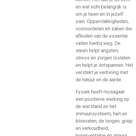
en wat echt belangrijk is
om je heen en in jezelf
zien. Oppervlakkigheden,
vooroordelen en zaken die
afleiden van de essentie
vallen hierbij weg. De
steen helpt angsten,
stress en zorgen loslaten
en helpt je ontspannen. Het
verstekt je verbining met
de natuur en de aarde.
Fysiek heeft mosagaat
een positieve werking op
de werstand en het
immuunsysteem, hart en
bloevaten, de longen, griep
en verkoudheid,
hyperventiatie en stress