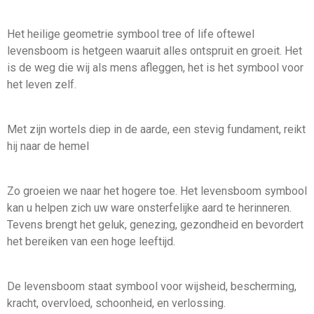
Het heilige geometrie symbool tree of life oftewel
levensboom is hetgeen waaruit alles ontspruit en groeit. Het
is de weg die wij als mens afleggen, het is het symbool voor
het leven zelf.
Met zijn wortels diep in de aarde, een stevig fundament, reikt
hij naar de hemel
Zo groeien we naar het hogere toe. Het levensboom symbool
kan u helpen zich uw ware onsterfelijke aard te herinneren.
Tevens brengt het geluk, genezing, gezondheid en bevordert
het bereiken van een hoge leeftijd.
​De levensboom staat symbool voor wijsheid, bescherming,
kracht, overvloed, schoonheid, en verlossing.