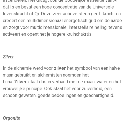
ascenderen. Het draagt ook de Goddelijke essentie van Al
dat Is en bevat een hoge concentratie van de Universele
levenskracht of Qi. Deze zeer actieve steen geeft kracht en
creëert een multidimensionaal energetisch grid om de aarde
en zorgt voor multidimensionale, interstellaire heling, tevens
activeert en opent het je hogere kruinchakra’s.
Zilver
In de alchemie werd voor
zilver
het symbool van een halve
maan gebruikt en alchemisten noemden het
Luna.
Zilver
staat dus in verband met de maan, water en het
vrouwelijke principe. Ook staat het voor zuiverheid, een
schoon geweten, goede bedoelingen en goedhartigheid.
Orgonite