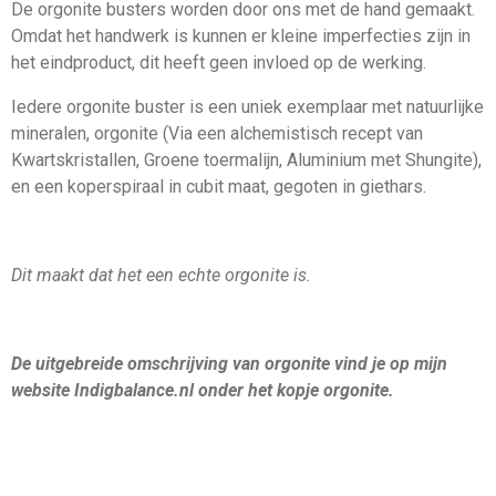
De orgonite busters worden door ons met de hand gemaakt.
Omdat het handwerk is kunnen er kleine imperfecties zijn in
het eindproduct, dit heeft geen invloed op de werking.
Iedere orgonite buster is een uniek exemplaar met natuurlijke
mineralen, orgonite (Via een alchemistisch recept van
Kwartskristallen, Groene toermalijn, Aluminium met Shungite),
en een koperspiraal in cubit maat, gegoten in giethars.
Dit maakt dat het een echte orgonite is.
De uitgebreide omschrijving van orgonite vind je op mijn
website Indigbalance.nl onder het kopje orgonite.