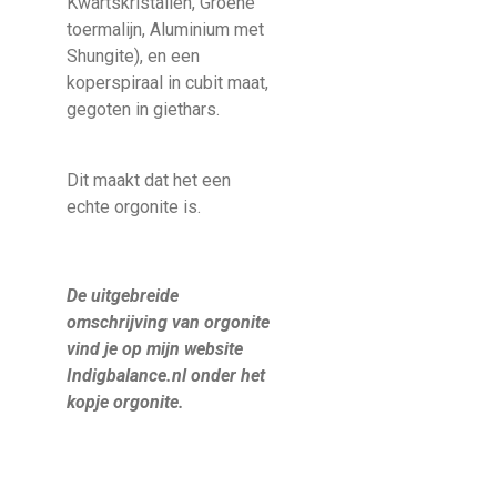
Kwartskristallen, Groene
toermalijn, Aluminium met
Shungite), en een
koperspiraal in cubit maat,
gegoten in giethars.
Dit maakt dat het een
echte orgonite is.
De uitgebreide
omschrijving van orgonite
vind je op mijn website
Indigbalance.nl onder het
kopje orgonite.