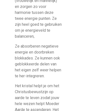
(vrouwelijk en mannelijk)
en zorgen zo voor
harmonie tussen deze
twee energie punten. Ze
zijn heel goed te gebruiken
om je energieveld te
balanceren,
Ze absorberen negatieve
energie en doorbreken
blokkades. Ze kunnen ook
geblokkeerde delen van
het eigen zelf weer helpen
te her-integreren.
Het kristal helpt je om het
Christusbewustzijn op
aarde te leven zodat jouw
hele wezen helpt Moeder
Aarde te ascenderen. Het