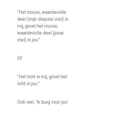
“Het mooie, waardevolle
deel (mijn diepste ziel) in
mij, groet het mooie,
waardevolle deel (jouw
ziel) in jou.”
Of
“Het licht in mij, groet het
licht in jou.”
Ook wel, ‘Ik buig voor jou’.