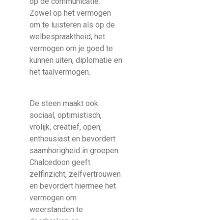
op de communicatie.
Zowel op het vermogen
om te luisteren als op de
welbespraaktheid, het
vermogen om je goed te
kunnen uiten, diplomatie en
het taalvermogen.
De steen maakt ook
sociaal, optimistisch,
vrolijk, creatief, open,
enthousiast en bevordert
saamhorigheid in groepen.
Chalcedoon geeft
zelfinzicht, zelfvertrouwen
en bevordert hiermee het
vermogen om
weerstanden te