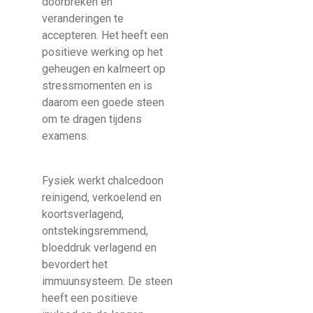
doorbreken en
veranderingen te
accepteren. Het heeft een
positieve werking op het
geheugen en kalmeert op
stressmomenten en is
daarom een goede steen
om te dragen tijdens
examens.
Fysiek werkt chalcedoon
reinigend, verkoelend en
koortsverlagend,
ontstekingsremmend,
bloeddruk verlagend en
bevordert het
immuunsysteem. De steen
heeft een positieve