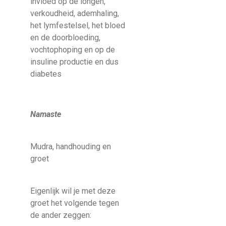
invloed op de longen,
verkoudheid, ademhaling,
het lymfestelsel, het bloed
en de doorbloeding,
vochtophoping en op de
insuline productie en dus
diabetes
Namaste
Mudra, handhouding en
groet
Eigenlijk wil je met deze
groet het volgende tegen
de ander zeggen: