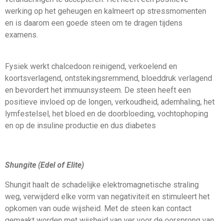
werking op het geheugen en kalmeert op stressmomenten
en is daarom een goede steen om te dragen tijdens
examens.
Fysiek werkt chalcedoon reinigend, verkoelend en
koortsverlagend, ontstekingsremmend, bloeddruk verlagend
en bevordert het immuunsysteem. De steen heeft een
positieve invloed op de longen, verkoudheid, ademhaling, het
lymfestelsel, het bloed en de doorbloeding, vochtophoping
en op de insuline productie en dus diabetes
Shungite (Edel of Elite)
Shungit haalt de schadelijke elektromagnetische straling
weg, verwijderd elke vorm van negativiteit en stimuleert het
opkomen van oude wijsheid. Met de steen kan contact
gemaakt worden met wijsheid van ver voor de oorsprong van