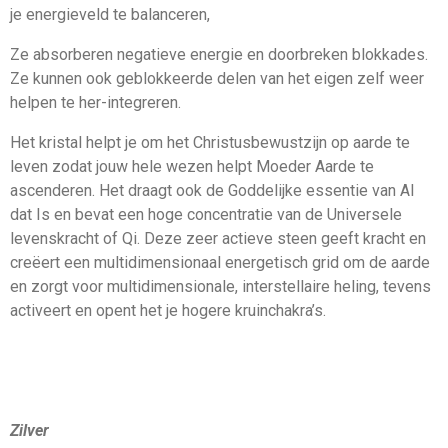
je energieveld te balanceren,
Ze absorberen negatieve energie en doorbreken blokkades.
Ze kunnen ook geblokkeerde delen van het eigen zelf weer
helpen te her-integreren.
Het kristal helpt je om het Christusbewustzijn op aarde te
leven zodat jouw hele wezen helpt Moeder Aarde te
ascenderen. Het draagt ook de Goddelijke essentie van Al
dat Is en bevat een hoge concentratie van de Universele
levenskracht of Qi. Deze zeer actieve steen geeft kracht en
creëert een multidimensionaal energetisch grid om de aarde
en zorgt voor multidimensionale, interstellaire heling, tevens
activeert en opent het je hogere kruinchakra’s.
Zilver