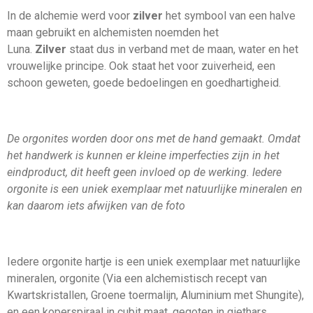
In de alchemie werd voor
zilver
het symbool van een halve
maan gebruikt en alchemisten noemden het
Luna.
Zilver
staat dus in verband met de maan, water en het
vrouwelijke principe. Ook staat het voor zuiverheid, een
schoon geweten, goede bedoelingen en goedhartigheid.
De orgonites worden door ons met de hand gemaakt. Omdat
het handwerk is kunnen er kleine imperfecties zijn in het
eindproduct, dit heeft geen invloed op de werking. Iedere
orgonite is een uniek exemplaar met natuurlijke mineralen en
kan daarom iets afwijken van de foto
Iedere orgonite hartje is een uniek exemplaar met natuurlijke
mineralen, orgonite (Via een alchemistisch recept van
Kwartskristallen, Groene toermalijn, Aluminium met Shungite),
en een koperspiraal in cubit maat, gegoten in giethars.