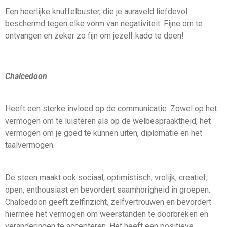
Een heerlijke knuffelbuster, die je auraveld liefdevol
beschermd tegen elke vorm van negativiteit. Fijne om te
ontvangen en zeker zo fijn om jezelf kado te doen!
Chalcedoon
Heeft een sterke invloed op de communicatie. Zowel op het
vermogen om te luisteren als op de welbespraaktheid, het
vermogen om je goed te kunnen uiten, diplomatie en het
taalvermogen.
De steen maakt ook sociaal, optimistisch, vrolijk, creatief,
open, enthousiast en bevordert saamhorigheid in groepen.
Chalcedoon geeft zelfinzicht, zelfvertrouwen en bevordert
hiermee het vermogen om weerstanden te doorbreken en
veranderingen te accepteren. Het heeft een positieve