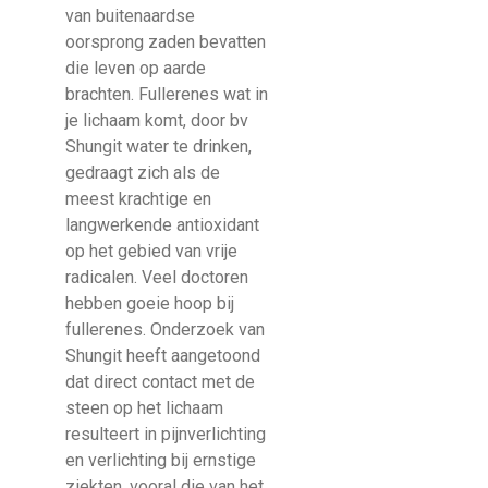
van buitenaardse
oorsprong zaden bevatten
die leven op aarde
brachten. Fullerenes wat in
je lichaam komt, door bv
Shungit water te drinken,
gedraagt zich als de
meest krachtige en
langwerkende antioxidant
op het gebied van vrije
radicalen. Veel doctoren
hebben goeie hoop bij
fullerenes. Onderzoek van
Shungit heeft aangetoond
dat direct contact met de
steen op het lichaam
resulteert in pijnverlichting
en verlichting bij ernstige
ziekten, vooral die van het