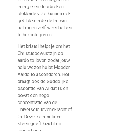
energie en doorbreken
blokkades. Ze kunnen ook
geblokkeerde delen van
het eigen zelf weer helpen
te her-integreren.
Het kristal helpt je om het
Christusbewustzijn op
aarde te leven zodat jouw
hele wezen helpt Moeder
Aarde te ascenderen. Het
draagt ook de Goddelijke
essentie van Al dat Is en
bevat een hoge
concentratie van de
Universele levenskracht of
Qi. Deze zeer actieve
steen geeft kracht en
creëert een