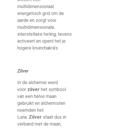
multidimensionaal
energetisch grid om de
aarde en zorgt voor
multidimensionale,
interstellaire heling, tevens
activeert en opent het je
hogere kruinchakra’s
Zilver
In de alchemie werd
voor
zilver
het symbool
van een halve maan
gebruikt en alchemisten
noemden het
Luna.
Zilver
staat dus in
verband met de maan,