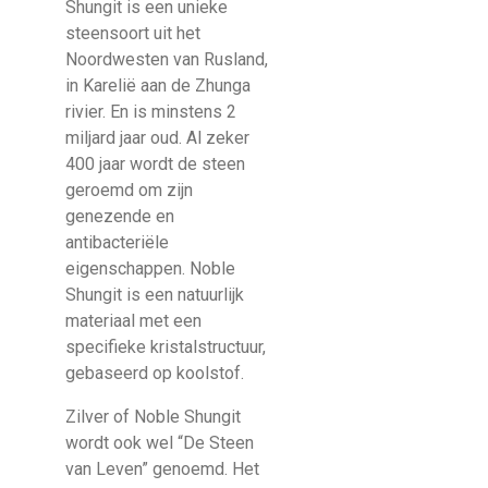
Shungit is een unieke
steensoort uit het
Noordwesten van Rusland,
in Karelië aan de Zhunga
rivier. En is minstens 2
miljard jaar oud. Al zeker
400 jaar wordt de steen
geroemd om zijn
genezende en
antibacteriële
eigenschappen. Noble
Shungit is een natuurlijk
materiaal met een
specifieke kristalstructuur,
gebaseerd op koolstof.
Zilver of Noble Shungit
wordt ook wel “De Steen
van Leven” genoemd. Het