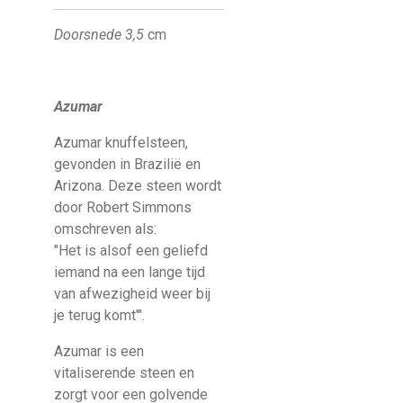
Doorsnede 3,5
cm
Azumar
Azumar knuffelsteen,
gevonden in Brazilië en
Arizona. Deze steen wordt
door Robert Simmons
omschreven als:
"Het is alsof een geliefd
iemand na een lange tijd
van afwezigheid weer bij
je terug komt'".
Azumar is een
vitaliserende steen en
zorgt voor een golvende