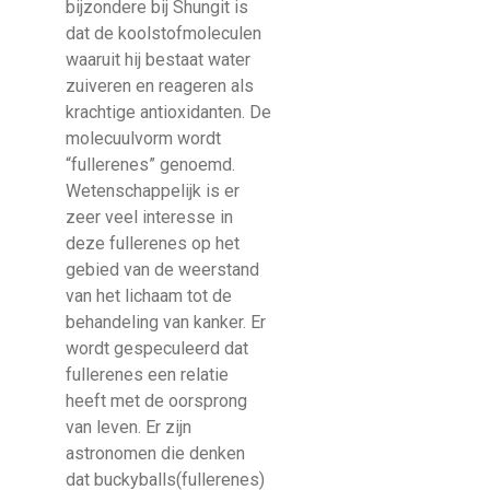
bijzondere bij Shungit is
dat de koolstofmoleculen
waaruit hij bestaat water
zuiveren en reageren als
krachtige antioxidanten. De
molecuulvorm wordt
“fullerenes” genoemd.
Wetenschappelijk is er
zeer veel interesse in
deze fullerenes op het
gebied van de weerstand
van het lichaam tot de
behandeling van kanker. Er
wordt gespeculeerd dat
fullerenes een relatie
heeft met de oorsprong
van leven. Er zijn
astronomen die denken
dat buckyballs(fullerenes)