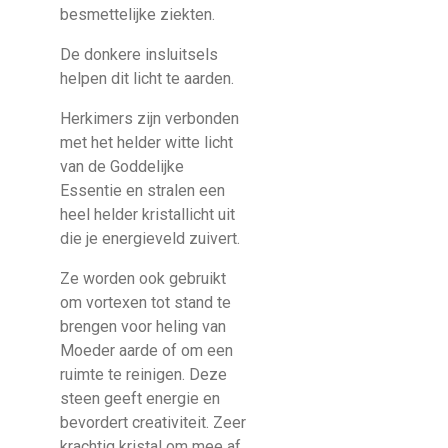
besmettelijke ziekten.
De donkere insluitsels
helpen dit licht te aarden.
Herkimers zijn verbonden
met het helder witte licht
van de Goddelijke
Essentie en stralen een
heel helder kristallicht uit
die je energieveld zuivert.
Ze worden ook gebruikt
om vortexen tot stand te
brengen voor heling van
Moeder aarde of om een
ruimte te reinigen. Deze
steen geeft energie en
bevordert creativiteit. Zeer
krachtig kristal om mee af