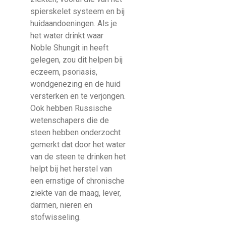
spierskelet systeem en bij
huidaandoeningen. Als je
het water drinkt waar
Noble Shungit in heeft
gelegen, zou dit helpen bij
eczeem, psoriasis,
wondgenezing en de huid
versterken en te verjongen.
Ook hebben Russische
wetenschapers die de
steen hebben onderzocht
gemerkt dat door het water
van de steen te drinken het
helpt bij het herstel van
een ernstige of chronische
ziekte van de maag, lever,
darmen, nieren en
stofwisseling.