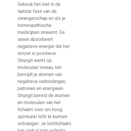
Gebruik het niet in de
laatste fase van de
zwangerschap en als je
homeopathische
medicijnen inneemt. De
steen absorbeert
negatieve energie die het
omzet in positieve.
Shungit werkt op
moleculair niveau, het
bevrijdt je atomen van
negatieve verbindingen,
patronen en energieën.
Shungit bereid de atomen
en moleculen van het
lichaam voor om hoog
spiritueel licht te kunnen
ontvangen. Je lichtlichaam
kan zich nl niet volledig