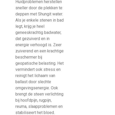
Huidproblemen herstellen
sneller door de plekken te
deppen met Shungit water.
Als je enkele stenen in bad
legt, krijg je heel
geneeskrachtig badwater,
dat gezuiverd en in
energie verhoogd is. Zeer
zuiverend en een krachtige
beschermer bij
geopatische belasting. Het
vermindert ook stress en
reinigt het lichaam van
ballast door slechte
omgevingsenergie. Ook
brengt de steen verlichting
bij hoofdpijn, rugpijn,
reuma, slaapproblemen en
stabiliseert het bloed.