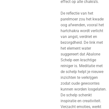
effect op alle chakra’s.
De reflectie van het
parelmoer zou het kwade
oog afwenden, vooral het
hartchakra wordt verlicht
van angst, verdriet en
bezorgdheid. De link met
het element water
suggereert dat Abalone
Schelp een krachtige
reiniger is. Meditatie met
de schelp helpt je nieuwe
inzichten te verkrijgen
zodat oude gewoontes
kunnen worden losgelaten.
De schelp schenkt
inspiratie en creativiteit.
Verzacht emoties, werkt