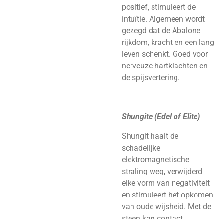
positief, stimuleert de
intuïtie. Algemeen wordt
gezegd dat de Abalone
rijkdom, kracht en een lang
leven schenkt. Goed voor
nerveuze hartklachten en
de spijsvertering.
Shungite (Edel of Elite)
Shungit haalt de
schadelijke
elektromagnetische
straling weg, verwijderd
elke vorm van negativiteit
en stimuleert het opkomen
van oude wijsheid. Met de
steen kan contact