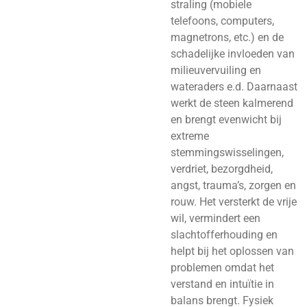
straling (mobiele
telefoons, computers,
magnetrons, etc.) en de
schadelijke invloeden van
milieuvervuiling en
wateraders e.d. Daarnaast
werkt de steen kalmerend
en brengt evenwicht bij
extreme
stemmingswisselingen,
verdriet, bezorgdheid,
angst, trauma’s, zorgen en
rouw. Het versterkt de vrije
wil, vermindert een
slachtofferhouding en
helpt bij het oplossen van
problemen omdat het
verstand en intuïtie in
balans brengt. Fysiek