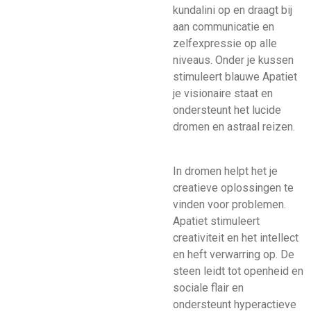
kundalini op en draagt bij
aan communicatie en
zelfexpressie op alle
niveaus. Onder je kussen
stimuleert blauwe Apatiet
je visionaire staat en
ondersteunt het lucide
dromen en astraal reizen.
In dromen helpt het je
creatieve oplossingen te
vinden voor problemen.
Apatiet stimuleert
creativiteit en het intellect
en heft verwarring op. De
steen leidt tot openheid en
sociale flair en
ondersteunt hyperactieve