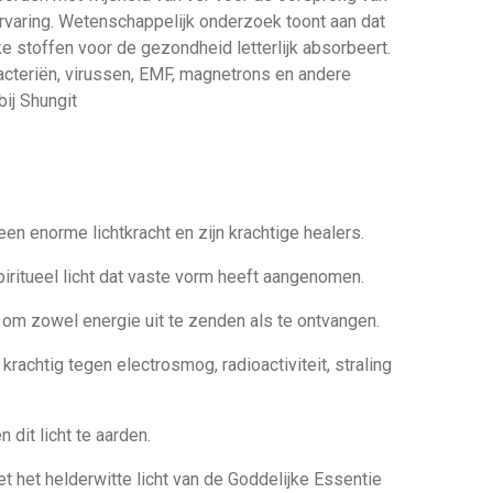
rvaring. Wetenschappelijk onderzoek toont aan dat
e stoffen voor de gezondheid letterlijk absorbeert.
 bacteriën, virussen, EMF, magnetrons en andere
ij Shungit
n enorme lichtkracht en zijn krachtige healers.
piritueel licht dat vaste vorm heeft aangenomen.
 om zowel energie uit te zenden als te ontvangen.
rachtig tegen electrosmog, radioactiviteit, straling
 dit licht te aarden.
 het helderwitte licht van de Goddelijke Essentie