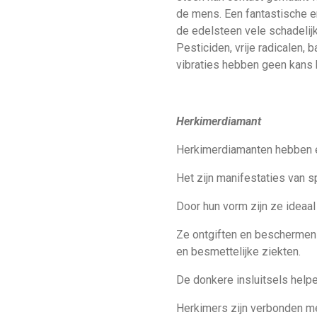
de mens. Een fantastische e
de edelsteen vele schadelijk
Pesticiden, vrije radicalen,
vibraties hebben geen kans b
Herkimerdiamant
Herkimerdiamanten hebben ee
Het zijn manifestaties van s
Door hun vorm zijn ze ideaal
Ze ontgiften en beschermen k
en besmettelijke ziekten.
De donkere insluitsels helpen
Herkimers zijn verbonden met