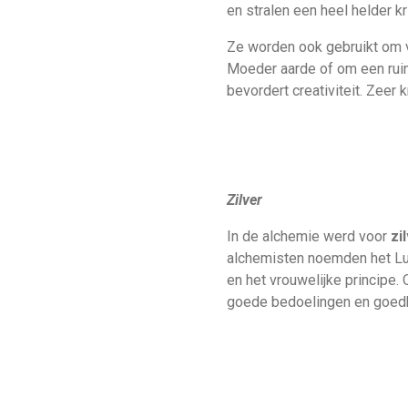
en stralen een heel helder kri
Ze worden ook gebruikt om v
Moeder aarde of om een ruim
bevordert creativiteit. Zeer
Zilver
In de alchemie werd voor
zi
alchemisten noemden het L
en het vrouwelijke principe.
goede bedoelingen en goedh