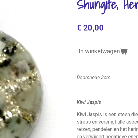
Shungite, Her
€ 20,00
In winkelwagen
Doorsnede 3cm
Kiwi Jaspis
Kiwi Jaspis is een steen die 
stress en verenigt alle aspe
reizen, pendelen en het her
en verwijdert negatieve energ