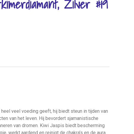
kimerdiamant, Zilver #19
heel veel voeding geeft, hij biedt steun in tijden van
cten van het leven. Hij bevordert sjamanistische
inneren van dromen. Kiwi Jaspis biedt bescherming
ie, werkt aardend en reinigt de chakra’s en de aura.