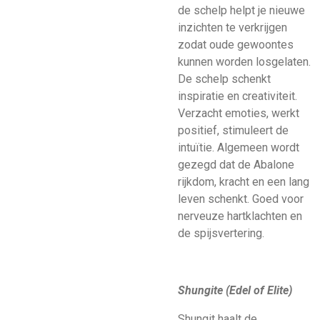
de schelp helpt je nieuwe
inzichten te verkrijgen
zodat oude gewoontes
kunnen worden losgelaten.
De schelp schenkt
inspiratie en creativiteit.
Verzacht emoties, werkt
positief, stimuleert de
intuïtie. Algemeen wordt
gezegd dat de Abalone
rijkdom, kracht en een lang
leven schenkt. Goed voor
nerveuze hartklachten en
de spijsvertering.
Shungite (Edel of Elite)
Shungit haalt de