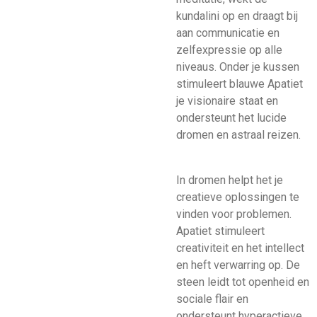
kundalini op en draagt bij
aan communicatie en
zelfexpressie op alle
niveaus. Onder je kussen
stimuleert blauwe Apatiet
je visionaire staat en
ondersteunt het lucide
dromen en astraal reizen.
In dromen helpt het je
creatieve oplossingen te
vinden voor problemen.
Apatiet stimuleert
creativiteit en het intellect
en heft verwarring op. De
steen leidt tot openheid en
sociale flair en
ondersteunt hyperactieve