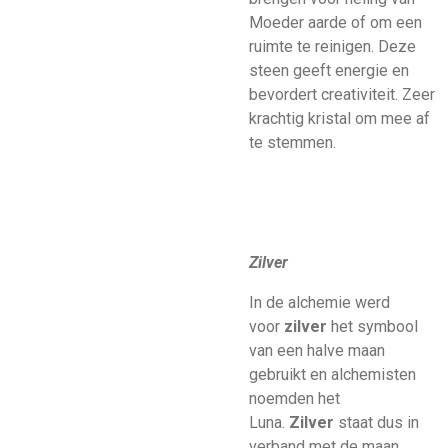
Moeder aarde of om een
ruimte te reinigen. Deze
steen geeft energie en
bevordert creativiteit. Zeer
krachtig kristal om mee af
te stemmen.
Zilver
In de alchemie werd
voor
zilver
het symbool
van een halve maan
gebruikt en alchemisten
noemden het
Luna.
Zilver
staat dus in
verband met de maan,