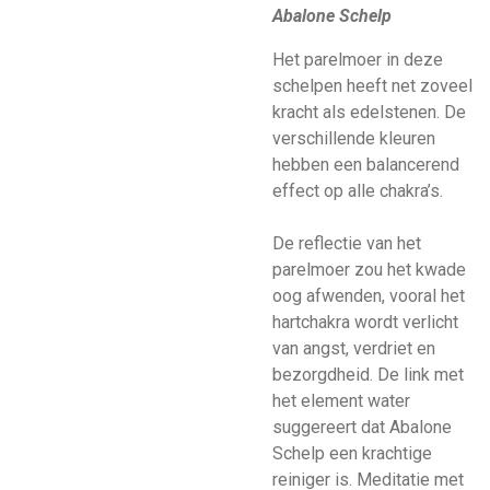
Abalone Schelp
Het parelmoer in deze
schelpen heeft net zoveel
kracht als edelstenen. De
verschillende kleuren
hebben een balancerend
effect op alle chakra’s.
De reflectie van het
parelmoer zou het kwade
oog afwenden, vooral het
hartchakra wordt verlicht
van angst, verdriet en
bezorgdheid. De link met
het element water
suggereert dat Abalone
Schelp een krachtige
reiniger is. Meditatie met