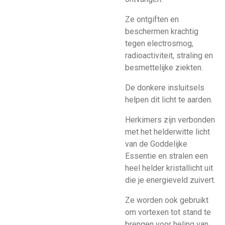
Ze ontgiften en
beschermen krachtig
tegen electrosmog,
radioactiviteit, straling en
besmettelijke ziekten.
De donkere insluitsels
helpen dit licht te aarden.
Herkimers zijn verbonden
met het helderwitte licht
van de Goddelijke
Essentie en stralen een
heel helder kristallicht uit
die je energieveld zuivert.
Ze worden ook gebruikt
om vortexen tot stand te
brengen voor heling van