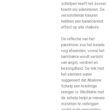
schelpen heeft net zoveel
kracht als edelstenen. De
verschillende kleuren
hebben een balancerend
effect op alle chakra’s.
De reflectie van het
parelmoer zou het kwade
oog afwenden, vooral het
hartchakra wordt verlicht
van angst, verdriet en
bezorgdheid. De link met
het element water
suggereert dat Abalone
Schelp een krachtige
reiniger is. Meditatie met
de schelp helpt je nieuwe
inzichten te verkrijgen
zodat oude gewoontes