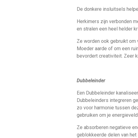
De donkere insluitsels helpen
Herkimers zijn verbonden met
en stralen een heel helder kri
Ze worden ook gebruikt om v
Moeder aarde of om een ruim
bevordert creativiteit. Zeer
Dubbeleinder
Een Dubbeleinder kanaliseert
Dubbeleinders integreren ge
zo voor harmonie tussen dez
gebruiken om je energieveld
Ze absorberen negatieve en
geblokkeerde delen van het e