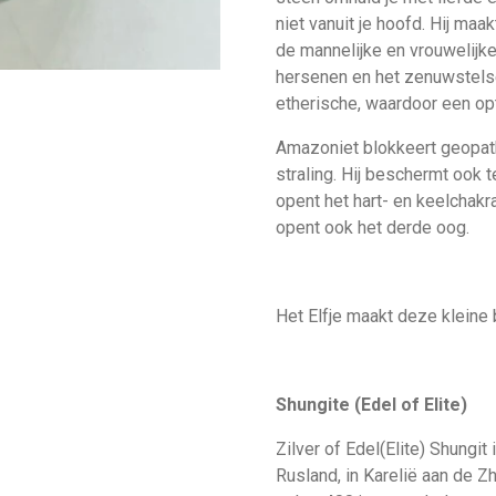
niet vanuit je hoofd. Hij ma
de mannelijke en vrouwelijke
hersenen en het zenuwstelse
etherische, waardoor een op
Amazoniet blokkeert geopath
straling. Hij beschermt ook 
opent het hart- en keelchakr
opent ook het derde oog.
Het Elfje maakt deze kleine b
Shungite (Edel of Elite)
Zilver of Edel(Elite) Shungi
Rusland, in Karelië aan de Zhu