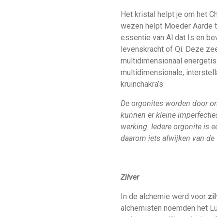
Het kristal helpt je om het 
wezen helpt Moeder Aarde t
essentie van Al dat Is en be
levenskracht of Qi. Deze zee
multidimensionaal energetis
multidimensionale, interstell
kruinchakra’s
De orgonites worden door o
kunnen er kleine imperfecties
werking. Iedere orgonite is 
daarom iets afwijken van de 
Zilver
In de alchemie werd voor
zi
alchemisten noemden het L