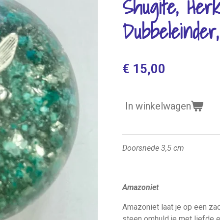
Shugite, Herk
Dubbeleinder,
€ 15,00
In winkelwagen
Doorsnede 3,5 cm
Amazoniet
Amazoniet laat je op een zac
steen omhuld je met liefde en