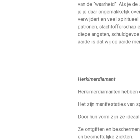
van de “waarheid”. Als je de 
je je daar ongemakkelijk ove
verwijdert en veel spiritueel
patronen, slachtofferschap e
diepe angsten, schuldgevoel
aarde is dat wij op aarde me
Herkimerdiamant
Herkimerdiamanten hebben ee
Het zijn manifestaties van s
Door hun vorm zijn ze ideaal
Ze ontgiften en beschermen k
en besmettelijke ziekten.