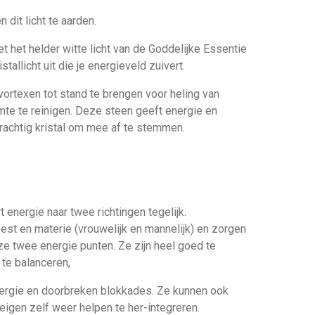
 dit licht te aarden.
 het helder witte licht van de Goddelijke Essentie
stallicht uit die je energieveld zuivert.
ortexen tot stand te brengen voor heling van
te te reinigen. Deze steen geeft energie en
 krachtig kristal om mee af te stemmen.
 energie naar twee richtingen tegelijk.
est en materie (vrouwelijk en mannelijk) en zorgen
e twee energie punten. Ze zijn heel goed te
 te balanceren,
ergie en doorbreken blokkades. Ze kunnen ook
igen zelf weer helpen te her-integreren.