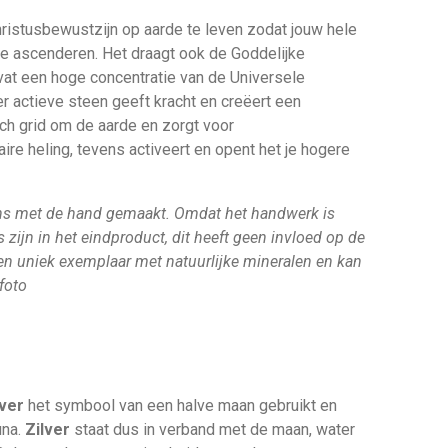
Christusbewustzijn op aarde te leven zodat jouw hele
e ascenderen. Het draagt ook de Goddelijke
vat een hoge concentratie van de Universele
r actieve steen geeft kracht en creëert een
ch grid om de aarde en zorgt voor
aire heling, tevens activeert en opent het je hogere
ns met de hand gemaakt. Omdat het handwerk is
 zijn in het eindproduct, dit heeft geen invloed op de
een uniek exemplaar met natuurlijke mineralen en kan
foto
lver
het symbool van een halve maan gebruikt en
una.
Zilver
staat dus in verband met de maan, water