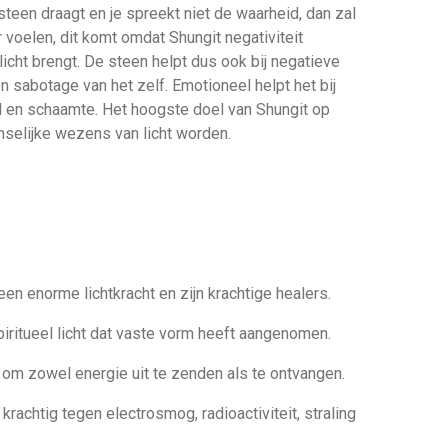
steen draagt en je spreekt niet de waarheid, dan zal
r voelen, dit komt omdat Shungit negativiteit
 licht brengt. De steen helpt dus ook bij negatieve
n sabotage van het zelf. Emotioneel helpt het bij
 en schaamte. Het hoogste doel van Shungit op
nselijke wezens van licht worden.
n enorme lichtkracht en zijn krachtige healers.
piritueel licht dat vaste vorm heeft aangenomen.
 om zowel energie uit te zenden als te ontvangen.
rachtig tegen electrosmog, radioactiviteit, straling