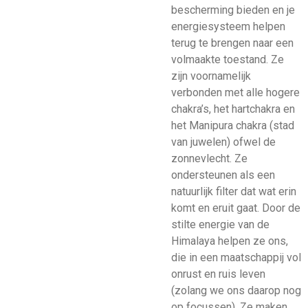
bescherming bieden en je
energiesysteem helpen
terug te brengen naar een
volmaakte toestand. Ze
zijn voornamelijk
verbonden met alle hogere
chakra’s, het hartchakra en
het Manipura chakra (stad
van juwelen) ofwel de
zonnevlecht. Ze
ondersteunen als een
natuurlijk filter dat wat erin
komt en eruit gaat. Door de
stilte energie van de
Himalaya helpen ze ons,
die in een maatschappij vol
onrust en ruis leven
(zolang we ons daarop nog
op focussen). Ze maken