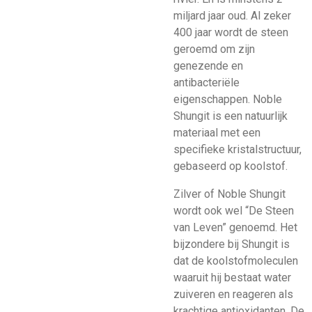
miljard jaar oud. Al zeker
400 jaar wordt de steen
geroemd om zijn
genezende en
antibacteriële
eigenschappen. Noble
Shungit is een natuurlijk
materiaal met een
specifieke kristalstructuur,
gebaseerd op koolstof.
Zilver of Noble Shungit
wordt ook wel “De Steen
van Leven” genoemd. Het
bijzondere bij Shungit is
dat de koolstofmoleculen
waaruit hij bestaat water
zuiveren en reageren als
krachtige antioxidanten. De