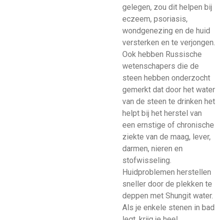
gelegen, zou dit helpen bij
eczeem, psoriasis,
wondgenezing en de huid
versterken en te verjongen.
Ook hebben Russische
wetenschapers die de
steen hebben onderzocht
gemerkt dat door het water
van de steen te drinken het
helpt bij het herstel van
een ernstige of chronische
ziekte van de maag, lever,
darmen, nieren en
stofwisseling.
Huidproblemen herstellen
sneller door de plekken te
deppen met Shungit water.
Als je enkele stenen in bad
legt, krijg je heel