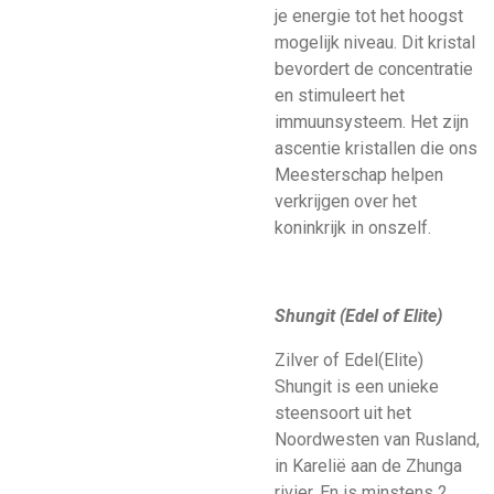
je energie tot het hoogst
mogelijk niveau. Dit kristal
bevordert de concentratie
en stimuleert het
immuunsysteem. Het zijn
ascentie kristallen die ons
Meesterschap helpen
verkrijgen over het
koninkrijk in onszelf.
Shungit (Edel of Elite)
Zilver of Edel(Elite)
Shungit is een unieke
steensoort uit het
Noordwesten van Rusland,
in Karelië aan de Zhunga
rivier. En is minstens 2