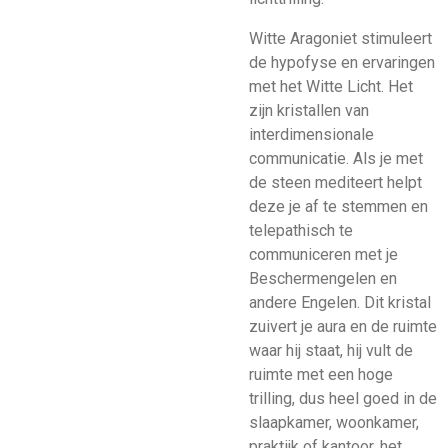
Witte Aragoniet stimuleert
de hypofyse en ervaringen
met het Witte Licht. Het
zijn kristallen van
interdimensionale
communicatie. Als je met
de steen mediteert helpt
deze je af te stemmen en
telepathisch te
communiceren met je
Beschermengelen en
andere Engelen. Dit kristal
zuivert je aura en de ruimte
waar hij staat, hij vult de
ruimte met een hoge
trilling, dus heel goed in de
slaapkamer, woonkamer,
praktijk of kantoor, het