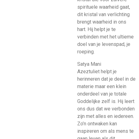
spirituele waarheid gaat,
dit kristal van verlichting
brengt waarheid in ons
hart. Hij helpt je te
verbinden met het ultieme
doel van je levenspad, je
roeping.
Satya Mani
Azeztuliet helpt je
herinneren dat je deel in de
materie maar een klein
onderdeel van je totale
Goddelijke zelf is. Hij leert
ons dus dat we verbonden
zijn met alles en iedereen.
Zo’n ontwaken kan
inspireren om als mens te
gaan leven als dit