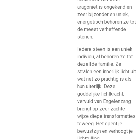
aragoniet is ongekend en
zeer bijzonder en uniek,
energetisch behoren ze tot
de meest verheffende
stenen.
Iedere steen is een uniek
individu, al behoren ze tot
dezelfde familie. Ze
stralen een innerlijk licht uit
wat net zo prachtig is als
hun uiterlijk. Deze
goddelijke lichtkracht,
vervuld van Engelenzang
brengt op zeer zachte
wijze diepe transformaties
teweeg. Het opent je
bewustzijn en verhoogt je
lichttrilling.