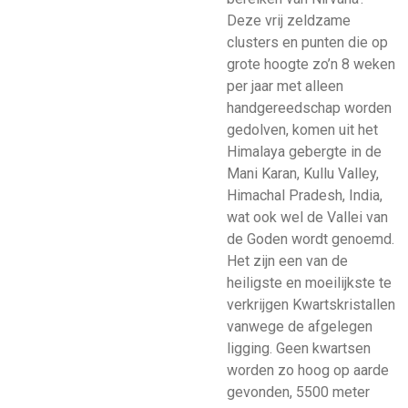
Deze vrij zeldzame
clusters en punten die op
grote hoogte zo’n 8 weken
per jaar met alleen
handgereedschap worden
gedolven, komen uit het
Himalaya gebergte in de
Mani Karan, Kullu Valley,
Himachal Pradesh, India,
wat ook wel de Vallei van
de Goden wordt genoemd.
Het zijn een van de
heiligste en moeilijkste te
verkrijgen Kwartskristallen
vanwege de afgelegen
ligging. Geen kwartsen
worden zo hoog op aarde
gevonden, 5500 meter