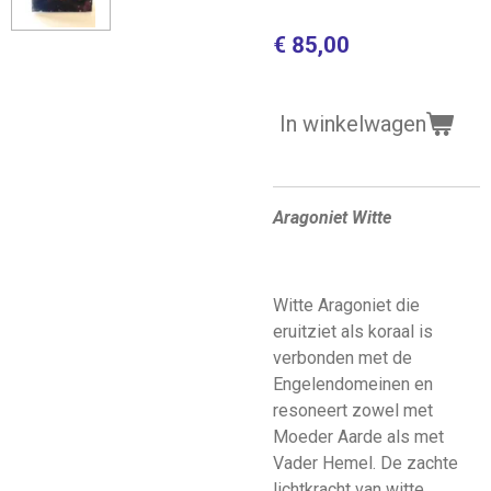
€ 85,00
In winkelwagen
Aragoniet Witte
Witte Aragoniet die
eruitziet als koraal is
verbonden met de
Engelendomeinen en
resoneert zowel met
Moeder Aarde als met
Vader Hemel. De zachte
lichtkracht van witte