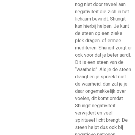
nog niet door teveel aan
negativiteit die zich in het
lichaam bevindt. Shungit
kan hierbij helpen. Je kunt
de steen op een zieke
plek dragen, of ermee
mediteren. Shungit zorgt er
ook voor dat je beter aardt.
Dit is een steen van de
“waarheid”. Als je de steen
draagt en je spreekt niet
de waarheid, dan zal je je
daar ongemakkelijk over
voelen, dit komt omdat
Shungit negativiteit
verwijdert en veel
spiritueel licht brengt. De
steen helpt dus ook bij
negatieve patronen,