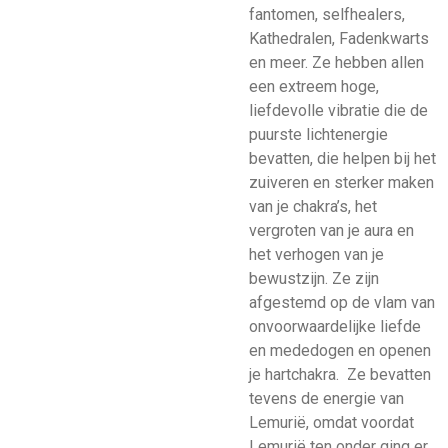
fantomen, selfhealers,
Kathedralen, Fadenkwarts
en meer. Ze hebben allen
een extreem hoge,
liefdevolle vibratie die de
puurste lichtenergie
bevatten, die helpen bij het
zuiveren en sterker maken
van je chakra’s, het
vergroten van je aura en
het verhogen van je
bewustzijn. Ze zijn
afgestemd op de vlam van
onvoorwaardelijke liefde
en mededogen en openen
je hartchakra. Ze bevatten
tevens de energie van
Lemurië, omdat voordat
Lemurië ten onder ging er