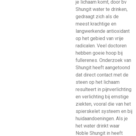
je lichaam komt, door bv
Shungit water te drinken,
gedraagt zich als de
meest krachtige en
langwerkende antioxidant
op het gebied van vrije
radicalen. Veel doctoren
hebben goeie hoop bij
fullerenes. Onderzoek van
Shungit heeft aangetoond
dat direct contact met de
steen op het lichaam
resulteert in pijnverlichting
en verlichting bij ernstige
ziekten, vooral die van het
spierskelet systeem en bij
huidaandoeningen. Als je
het water drinkt waar
Noble Shungit in heeft