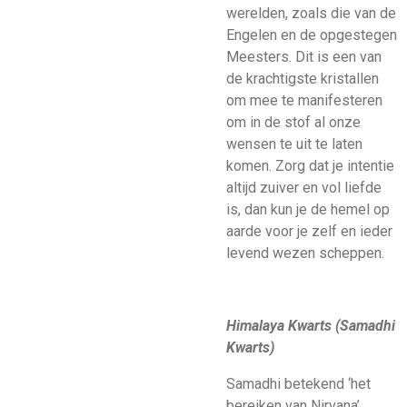
werelden, zoals die van de
Engelen en de opgestegen
Meesters. Dit is een van
de krachtigste kristallen
om mee te manifesteren
om in de stof al onze
wensen te uit te laten
komen. Zorg dat je intentie
altijd zuiver en vol liefde
is, dan kun je de hemel op
aarde voor je zelf en ieder
levend wezen scheppen.
Himalaya Kwarts (Samadhi
Kwarts)
Samadhi betekend ‘het
bereiken van Nirvana’.