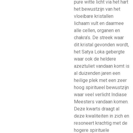
pure witte licht via het hart
het bewustzijn van het
vloeibare kristallen
lichaam vult en daarmee
alle cellen, organen en
chakra’s. De streek waar
dit kristal gevonden wordt,
het Satya Loka gebergte
waar ook de heldere
azeztuliet vandaan komt is
al duizenden jaren een
heilige plek met een zeer
hoog spiritueel bewustzijn
waar veel verlicht Indiase
Meesters vandaan komen.
Deze kwarts draagt al
deze kwaliteiten in zich en
resoneert krachtig met de
hogere spirituele