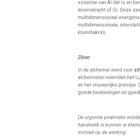
essentie van Al dat Is en be
levenskracht of Qi. Deze zee
multidimensionaal energetis
multidimensionale, interstell
kruinchakra’s.
Zilver
In de alchemie werd voor
zi
alchemisten noemden het L
en het vrouwelijke principe.
goede bedoelingen en goedh
De orgonite piramides word
handwerk is kunnen er kleine 
invloed op de werking.