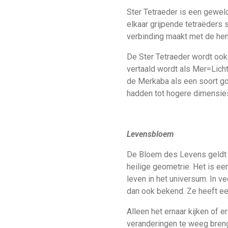
Ster Tetraeder is een gewel
elkaar grijpende tetraëders 
verbinding maakt met de heme
De Ster Tetraeder wordt oo
vertaald wordt als Mer=Lich
de Merkaba als een soort g
hadden tot hogere dimen
Levensbloem
De Bloem des Levens geldt a
heilige geometrie. Het is e
leven in het universum. In 
dan ook bekend. Ze heeft ee
Alleen het ernaar kijken of 
veranderingen te weeg bren