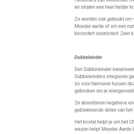
en stralen een heel helder kri
Ze worden ook gebruikt om v
Moeder aarde of om een ruim
bevordert creativiteit. Zeer
Dubbeleinder
Een Dubbeleinder kanaliseert
Dubbeleinders integreren ge
zo voor harmonie tussen dez
gebruiken om je energieveld
Ze absorberen negatieve en
geblokkeerde delen van het e
Het kristal helpt je om het 
wezen helpt Moeder Aarde t