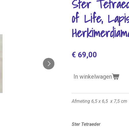
Ster Tetraed
of Life, Lapi
Herkimerdiama
€ 69,00
In winkelwagen
Afmeting 6,5 x 6,5 x 7,5 cm
Ster Tetraeder