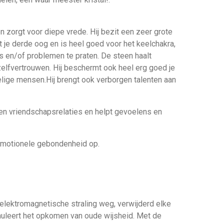
n zorgt voor diepe vrede. Hij bezit een zeer grote
nt je derde oog en is heel goed voor het keelchakra,
ies en/of problemen te praten. De steen haalt
elfvertrouwen. Hij beschermt ook heel erg goed je
elige mensen.Hij brengt ook verborgen talenten aan
 en vriendschapsrelaties en helpt gevoelens en
 emotionele gebondenheid op.
 elektromagnetische straling weg, verwijderd elke
imuleert het opkomen van oude wijsheid. Met de