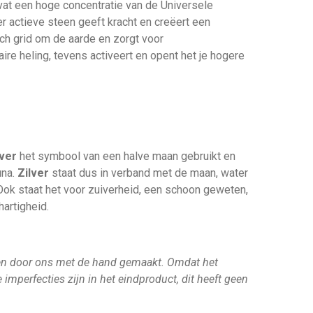
vat een hoge concentratie van de Universele
r actieve steen geeft kracht en creëert een
ch grid om de aarde en zorgt voor
aire heling, tevens activeert en opent het je hogere
lver
het symbool van een halve maan gebruikt en
una.
Zilver
staat dus in verband met de maan, water
 Ook staat het voor zuiverheid, een schoon geweten,
artigheid.
en door ons met de hand gemaakt. Omdat het
imperfecties zijn in het eindproduct, dit heeft geen