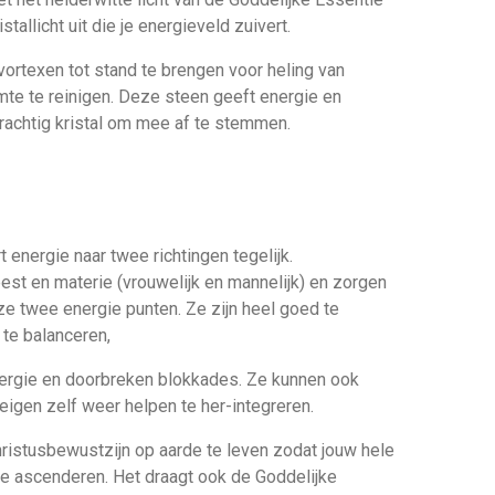
stallicht uit die je energieveld zuivert.
ortexen tot stand te brengen voor heling van
te te reinigen. Deze steen geeft energie en
 krachtig kristal om mee af te stemmen.
 energie naar twee richtingen tegelijk.
est en materie (vrouwelijk en mannelijk) en zorgen
e twee energie punten. Ze zijn heel goed te
 te balanceren,
ergie en doorbreken blokkades. Ze kunnen ook
igen zelf weer helpen te her-integreren.
Christusbewustzijn op aarde te leven zodat jouw hele
e ascenderen. Het draagt ook de Goddelijke