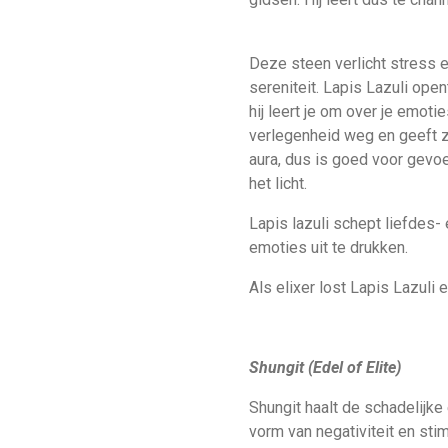
Deze steen verlicht stress e
sereniteit. Lapis Lazuli ope
hij leert je om over je emot
verlegenheid weg en geeft z
aura, dus is goed voor gevo
het licht.
Lapis lazuli schept liefdes-
emoties uit te drukken.
Als elixer lost Lapis Lazuli
S
hungit (Edel of Elite)
Shungit haalt de schadelijke
vorm van negativiteit en st