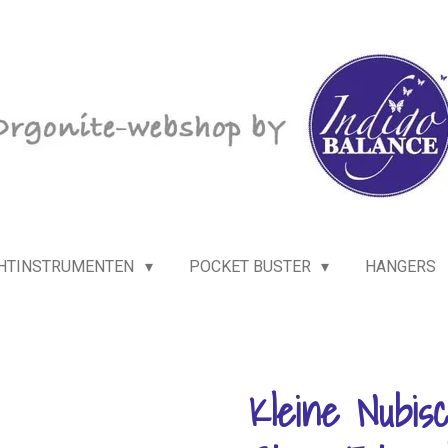
HTINSTRUMENTEN
POCKET BUSTER
HANGERS
Kleine Nubis