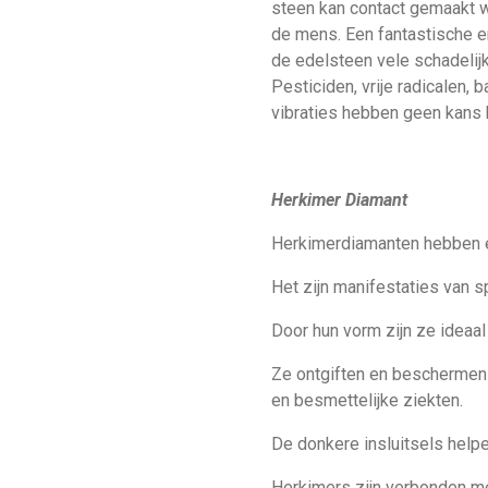
steen kan contact gemaakt w
de mens. Een fantastische e
de edelsteen vele schadelijk
Pesticiden, vrije radicalen,
vibraties hebben geen kans b
Herkimer Diamant
Herkimerdiamanten hebben ee
Het zijn manifestaties van s
Door hun vorm zijn ze ideaal
Ze ontgiften en beschermen k
en besmettelijke ziekten.
De donkere insluitsels helpen
Herkimers zijn verbonden met