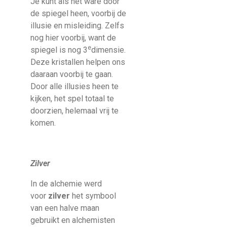
Je kunt als het ware door
de spiegel heen, voorbij de
illusie en misleiding. Zelfs
nog hier voorbij, want de
e
spiegel is nog 3
dimensie.
Deze kristallen helpen ons
daaraan voorbij te gaan.
Door alle illusies heen te
kijken, het spel totaal te
doorzien, helemaal vrij te
komen.
Zilver
In de alchemie werd
voor
zilver
het symbool
van een halve maan
gebruikt en alchemisten