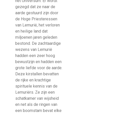
het Universum. Er wordt
gezegd dat ze naar de
aarde gestuurd zijn door
de Hoge Priesteressen
van Lemurië, het verloren
en heilige land dat
miljoenen jaren geleden
bestond. De zachtaardige
wezens van Lemurië
hadden een zeer hoog
bewustzijn en hadden een
grote liefde voor de aarde.
Deze kirstallen bevatten
de rijke en krachtige
spirituele kennis van de
Lemuriërs. Ze zijn een
schatkamer van wijsheid
en net als de ringen van
een boomstam bevat elke