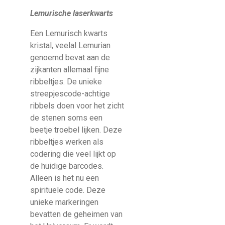
Lemurische laserkwarts
Een Lemurisch kwarts
kristal, veelal Lemurian
genoemd bevat aan de
zijkanten allemaal fijne
ribbeltjes. De unieke
streepjescode-achtige
ribbels doen voor het zicht
de stenen soms een
beetje troebel lijken. Deze
ribbeltjes werken als
codering die veel lijkt op
de huidige barcodes.
Alleen is het nu een
spirituele code. Deze
unieke markeringen
bevatten de geheimen van