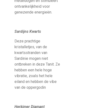
mededogen en stimuleert
ontvankelijkheid voor
genezende energieën.
Sardijns Kwarts
Deze prachtige
kristalletjes, van de
kwartsstranden van
Sardinie mogen niet
ontbreken in deze Tanit. Ze
hebben een hele hoge
vibratie, zoals het hele
eiland en hebben de vibe
van de oppergodin
Herkimer Diamant