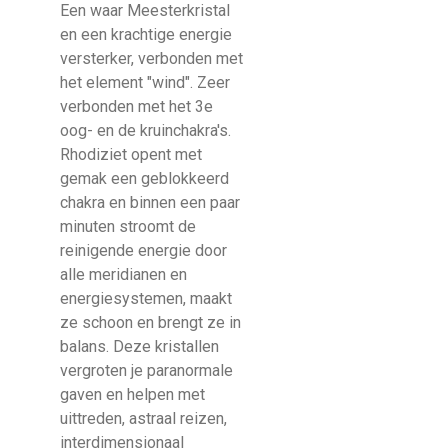
Een waar Meesterkristal
en een krachtige energie
versterker, verbonden met
het element "wind". Zeer
verbonden met het 3e
oog- en de kruinchakra's.
Rhodiziet opent met
gemak een geblokkeerd
chakra en binnen een paar
minuten stroomt de
reinigende energie door
alle meridianen en
energiesystemen, maakt
ze schoon en brengt ze in
balans. Deze kristallen
vergroten je paranormale
gaven en helpen met
uittreden, astraal reizen,
interdimensionaal