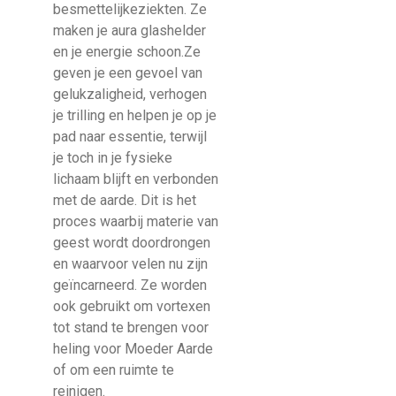
besmettelijkeziekten. Ze
maken je aura glashelder
en je energie schoon.Ze
geven je een gevoel van
gelukzaligheid, verhogen
je trilling en helpen je op je
pad naar essentie, terwijl
je toch in je fysieke
lichaam blijft en verbonden
met de aarde. Dit is het
proces waarbij materie van
geest wordt doordrongen
en waarvoor velen nu zijn
geïncarneerd. Ze worden
ook gebruikt om vortexen
tot stand te brengen voor
heling voor Moeder Aarde
of om een ruimte te
reinigen.