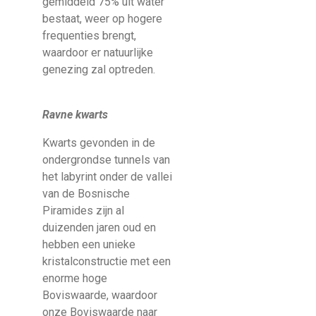
gemiddeld 75% uit water
bestaat, weer op hogere
frequenties brengt,
waardoor er natuurlijke
genezing zal optreden.
Ravne kwarts
Kwarts gevonden in de
ondergrondse tunnels van
het labyrint onder de vallei
van de Bosnische
Piramides zijn al
duizenden jaren oud en
hebben een unieke
kristalconstructie met een
enorme hoge
Boviswaarde, waardoor
onze Boviswaarde naar