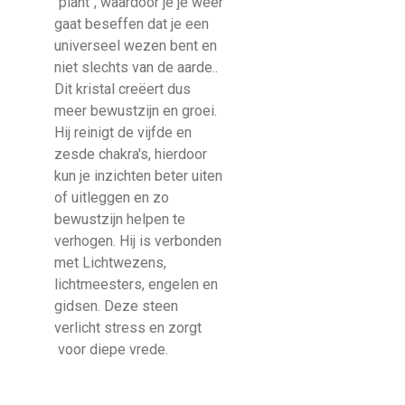
"plant", waardoor je je weer
gaat beseffen dat je een
universeel wezen bent en
niet slechts van de aarde..
Dit kristal creëert dus
meer bewustzijn en groei.
Hij reinigt de vijfde en
zesde chakra's, hierdoor
kun je inzichten beter uiten
of uitleggen en zo
bewustzijn helpen te
verhogen. Hij is verbonden
met Lichtwezens,
lichtmeesters, engelen en
gidsen. Deze steen
verlicht stress en zorgt
voor diepe vrede.