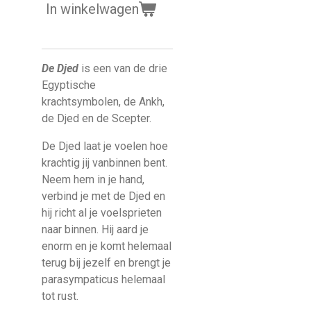
In winkelwagen
De Djed
is een van de drie
Egyptische
krachtsymbolen, de Ankh,
de Djed en de Scepter.
De Djed laat je voelen hoe
krachtig jij vanbinnen bent.
Neem hem in je hand,
verbind je met de Djed en
hij richt al je voelsprieten
naar binnen. Hij aard je
enorm en je komt helemaal
terug bij jezelf en brengt je
parasympaticus helemaal
tot rust.