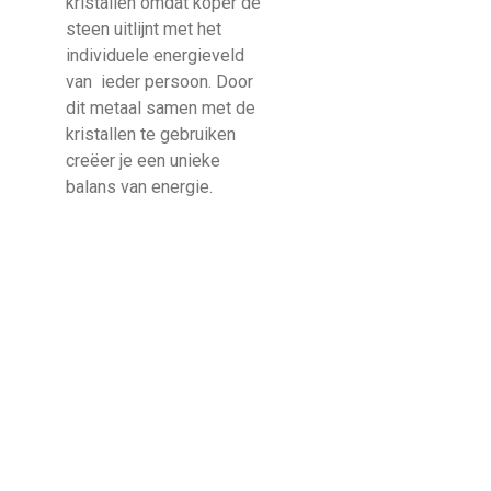
kristallen omdat koper de
steen uitlijnt met het
individuele energieveld
van ieder persoon. Door
dit metaal samen met de
kristallen te gebruiken
creëer je een unieke
balans van energie.