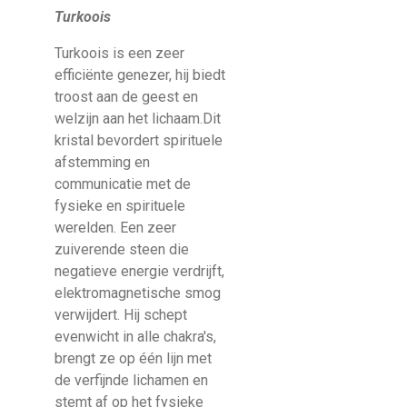
Turkoois
Turkoois is een zeer
efficiënte genezer, hij biedt
troost aan de geest en
welzijn aan het lichaam.Dit
kristal bevordert spirituele
afstemming en
communicatie met de
fysieke en spirituele
werelden. Een zeer
zuiverende steen die
negatieve energie verdrijft,
elektromagnetische smog
verwijdert. Hij schept
evenwicht in alle chakra's,
brengt ze op één lijn met
de verfijnde lichamen en
stemt af op het fysieke