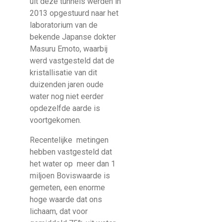
uit deze tunnels werden in
2013 opgestuurd naar het
laboratorium van de
bekende Japanse dokter
Masuru Emoto, waarbij
werd vastgesteld dat de
kristallisatie van dit
duizenden jaren oude
water nog niet eerder
opdezelfde aarde is
voortgekomen.
Recentelijke metingen
hebben vastgesteld dat
het water op meer dan 1
miljoen Boviswaarde is
gemeten, een enorme
hoge waarde dat ons
lichaam, dat voor