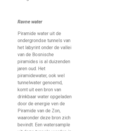
Ravne water
Piramide water uit de
ondergrondse tunnels van
het labyrint onder de vallei
van de Bosnische
piramides is al duizenden
jaren oud. Het
piramidewater, ook wel
tunnelwater genoemd,
komt uit een bron van
drinkbaar water opgeladen
door de energie ven de
Piramide van de Zon,
waaronder deze bron zich
bevindt. Een watersample