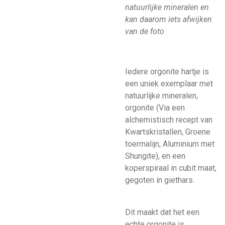
natuurlijke mineralen en
kan daarom iets afwijken
van de foto
Iedere orgonite hartje is
een uniek exemplaar met
natuurlijke mineralen,
orgonite (Via een
alchemistisch recept van
Kwartskristallen, Groene
toermalijn, Aluminium met
Shungite), en een
koperspiraal in cubit maat,
gegoten in giethars.
Dit maakt dat het een
echte orgonite is.