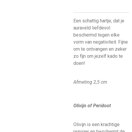
Een schattig hartje, dat je
auraveld liefdevol
beschermd tegen elke
vorm van negativiteit. Fijne
om te ontvangen en zeker
zo fijn om jezelf kado te
doen!
Afmeting 2,5 cm
Olivijn of Peridoot
Olivijn is een krachtige
reiniger en beschermt de