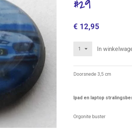
#29
€ 12,95
In winkelwag
Doorsnede 3,5 cm
Ipad en laptop stralingsb
Orgonite buster