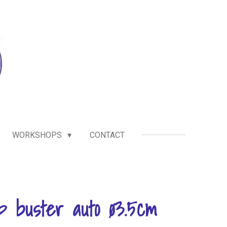
WORKSHOPS
CONTACT
op buster auto ø3.5cm