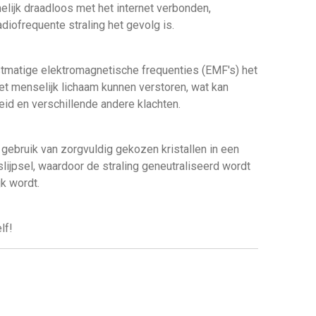
elijk draadloos met het internet verbonden,
diofrequente straling het gevolg is.
tmatige elektromagnetische frequenties (EMF's) het
het menselijk lichaam kunnen verstoren, wat kan
eid en verschillende andere klachten.
gebruik van zorgvuldig gekozen kristallen in een
ijpsel, waardoor de straling geneutraliseerd wordt
k wordt.
lf!