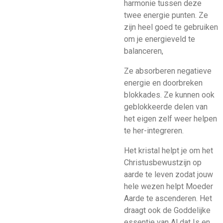
harmonie tussen deze
twee energie punten. Ze
zijn heel goed te gebruiken
om je energieveld te
balanceren,
Ze absorberen negatieve
energie en doorbreken
blokkades. Ze kunnen ook
geblokkeerde delen van
het eigen zelf weer helpen
te her-integreren.
Het kristal helpt je om het
Christusbewustzijn op
aarde te leven zodat jouw
hele wezen helpt Moeder
Aarde te ascenderen. Het
draagt ook de Goddelijke
essentie van Al dat Is en