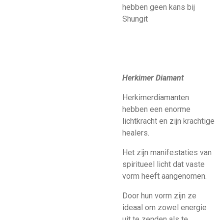
hebben geen kans bij
Shungit
Herkimer Diamant
Herkimerdiamanten
hebben een enorme
lichtkracht en zijn krachtige
healers.
Het zijn manifestaties van
spiritueel licht dat vaste
vorm heeft aangenomen.
Door hun vorm zijn ze
ideaal om zowel energie
uit te zenden als te