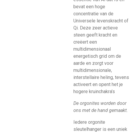
bevat een hoge
concentratie van de
Universele levenskracht of
Qi. Deze zeer actieve
steen geeft kracht en
creëert een
multidimensionaal
energetisch grid om de
aarde en zorgt voor
multidimensionale,
interstellaire heling, tevens
activeert en opent het je
hogere kruinchakra’s
De orgonites worden door
ons met de hand gemaakt.
Iedere orgonite
sleutelhanger is een uniek