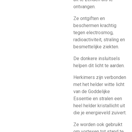
ontvangen.
Ze ontgiften en
beschermen krachtig
tegen electrosmog,
radioactiviteit, straling en
besmettelijke ziekten.
De donkere insluitsels
helpen dit licht te aarden.
Herkimers zijn verbonden
met het helder witte licht
van de Goddelijke
Essentie en stralen een
heel helder kristallicht uit
die je energieveld zuivert.
Ze worden ook gebruikt
om vortexen tot stand te