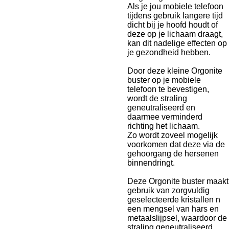
Als je jou mobiele telefoon
tijdens gebruik langere tijd
dicht bij je hoofd houdt of
deze op je lichaam draagt,
kan dit nadelige effecten op
je gezondheid hebben.
Door deze kleine Orgonite
buster op je mobiele
telefoon te bevestigen,
wordt de straling
geneutraliseerd en
daarmee verminderd
richting het lichaam.
Zo wordt zoveel mogelijk
voorkomen dat deze via de
gehoorgang de hersenen
binnendringt.
Deze Orgonite buster maakt
gebruik van zorgvuldig
geselecteerde kristallen n
een mengsel van hars en
metaalslijpsel, waardoor de
straling geneutraliseerd