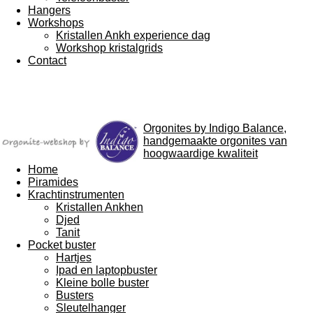
Hangers
Workshops
Kristallen Ankh experience dag
Workshop kristalgrids
Contact
Orgonites by Indigo Balance,
handgemaakte orgonites van
hoogwaardige kwaliteit
Home
Piramides
Krachtinstrumenten
Kristallen Ankhen
Djed
Tanit
Pocket buster
Hartjes
Ipad en laptopbuster
Kleine bolle buster
Busters
Sleutelhanger