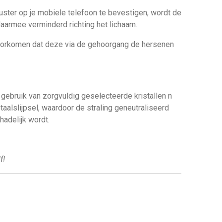
uster op je mobiele telefoon te bevestigen, wordt de
daarmee verminderd richting het lichaam.
oorkomen dat deze via de gehoorgang de hersenen
gebruik van zorgvuldig geselecteerde kristallen n
alslijpsel, waardoor de straling geneutraliseerd
adelijk wordt.
f!