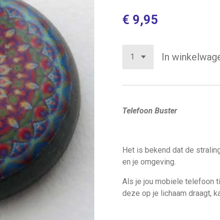
€ 9,95
In winkelwag
Telefoon Buster
Het is bekend dat de stralin
en je omgeving.
Als je jou mobiele telefoon ti
deze op je lichaam draagt, k