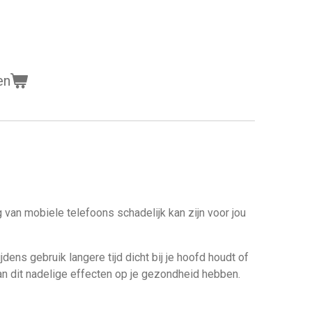
en
g van mobiele telefoons schadelijk kan zijn voor jou
jdens gebruik langere tijd dicht bij je hoofd houdt of
an dit nadelige effecten op je gezondheid hebben.